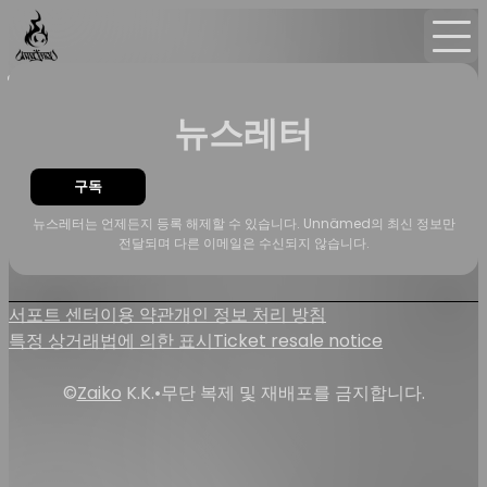
홈
뉴스
뉴스레터
뉴스레터
구독
뉴스레터는 언제든지 등록 해제할 수 있습니다. Unnämed의 최신 정보만
전달되며 다른 이메일은 수신되지 않습니다.
서포트 센터
이용 약관
개인 정보 처리 방침
특정 상거래법에 의한 표시
Ticket resale notice
©
Zaiko
K.K.
•
무단 복제 및 재배포를 금지합니다.